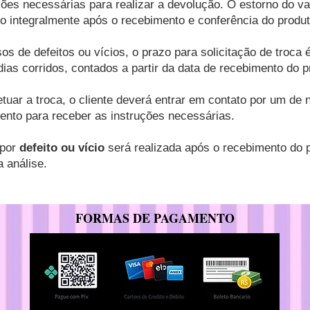
ções necessárias para realizar a devolução.
O estorno do va
do integralmente após o recebimento e conferência do produ
os de defeitos ou vícios, o prazo para solicitação de troca 
 dias corridos, contados a partir da data de recebimento do p
etuar a troca, o cliente deverá entrar em contato por um de
ento para receber as instruções necessárias.
 por
defeito ou vício
será realizada após o recebimento do 
a análise.
FORMAS DE PAGAMENTO