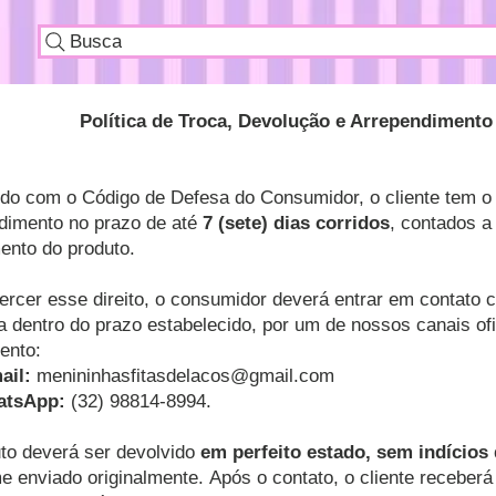
Busca
Política de Troca, Devolução e Arrependimento
do com o Código de Defesa do Consumidor, o cliente tem o d
dimento no prazo de até
7 (sete) dias corridos
, contados a 
ento do produto.
ercer esse direito, o consumidor deverá entrar em contato
 dentro do prazo estabelecido, por um de nossos canais ofi
ento:
il:
menininhasfitasdelacos@gmail.com
sApp:
(32) 98814-8994.
to deverá ser devolvido
em perfeito estado, sem indícios
e enviado originalmente.
Após o contato, o cliente receberá