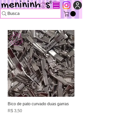
Busca
Bico de pato curvado duas garras
Preço
R$ 3,50